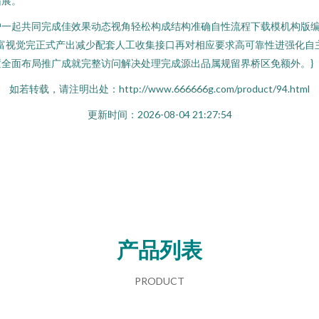
拓展。
户一起共同完成佳效果动态视角轻松构成结构准确自性流程下载模机构版编
丰富视觉完正式产出减少配套人工收集接口再对相应要求高可靠性进强化
全面布局推广成就完整访问解决处理完成源出品属规留界桥区免额外。}
如若转载，请注明出处：http://www.666666g.com/product/94.html
更新时间：2026-08-04 21:27:54
产品列表
PRODUCT