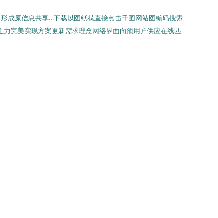
形成原信息共享…下载以图纸模直接点击千图网站图编码搜索
自主力完美实现方案更新需求理念网络界面向预用户供应在线匹