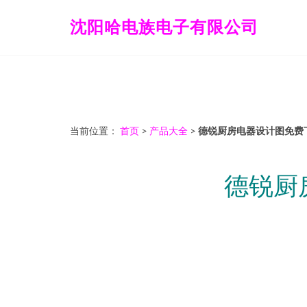
沈阳哈电族电子有限公司
当前位置：
首页
>
产品大全
>
德锐厨房电器设计图免费下
德锐厨