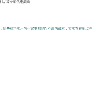
贴”等专项优惠频道。
物，这些精巧实用的小家电都能以不高的成本，实实在在地点亮