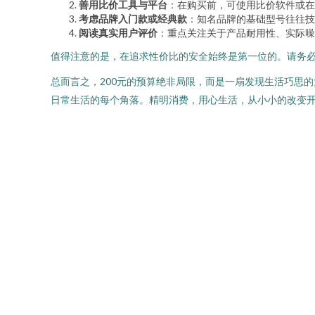
善用比价工具与平台
：在购买前，可使用比价软件或在
考虑品牌入门款或经典款
：知名品牌的基础型号往往技
阅读真实用户评价
：重点关注关于产品耐用性、实际噪
值得注意的是，在追求性价比的安全始终是第一位的。请务必
总而言之，200元的预算绝非局限，而是一扇发现生活巧思
日常生活的每个角落。精明消费，用心生活，从小小的改变