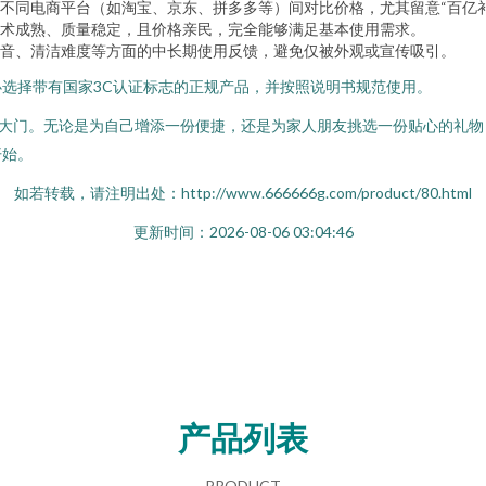
不同电商平台（如淘宝、京东、拼多多等）间对比价格，尤其留意“百亿补
术成熟、质量稳定，且价格亲民，完全能够满足基本使用需求。
音、清洁难度等方面的中长期使用反馈，避免仅被外观或宣传吸引。
选择带有国家3C认证标志的正规产品，并按照说明书规范使用。
的大门。无论是为自己增添一份便捷，还是为家人朋友挑选一份贴心的礼
开始。
如若转载，请注明出处：http://www.666666g.com/product/80.html
更新时间：2026-08-06 03:04:46
产品列表
PRODUCT